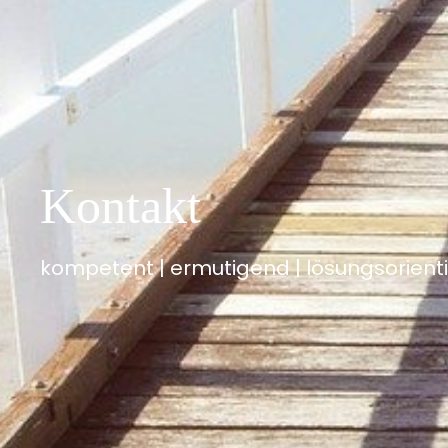
Kontakt
kompetent | ermutigend | lösungsorienti