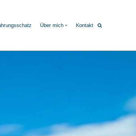
ahrungsschatz
Über mich
Kontakt